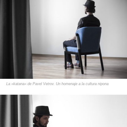
La «katana» de Pavel Vetrov. Un homenaje a la cultura nipona