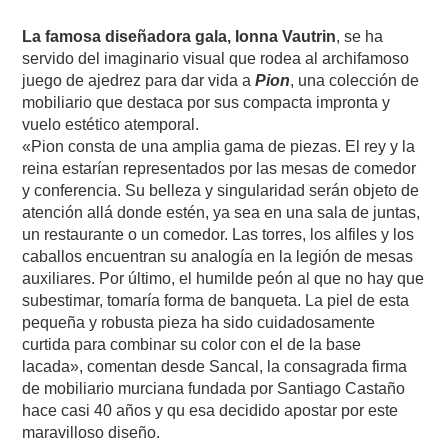
La famosa diseñadora gala, Ionna Vautrin
, se ha
servido del imaginario visual que rodea al archifamoso
juego de ajedrez para dar vida a
Pion
, una colección de
mobiliario que destaca por sus compacta impronta y
vuelo estético atemporal.
«Pion consta de una amplia gama de piezas. El rey y la
reina estarían representados por las mesas de comedor
y conferencia. Su belleza y singularidad serán objeto de
atención allá donde estén, ya sea en una sala de juntas,
un restaurante o un comedor. Las torres, los alfiles y los
caballos encuentran su analogía en la legión de mesas
auxiliares. Por último, el humilde peón al que no hay que
subestimar, tomaría forma de banqueta. La piel de esta
pequeña y robusta pieza ha sido cuidadosamente
curtida para combinar su color con el de la base
lacada», comentan desde Sancal, la consagrada firma
de mobiliario murciana fundada por Santiago Castaño
hace casi 40 años y qu esa decidido apostar por este
maravilloso diseño.