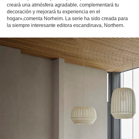
creará una atmósfera agradable, complementará tu
decoración y mejorará tu experiencia en el
hogar»,comenta Norheim. La serie ha sido creada para
la siempre interesante editora escandinava, Northern.