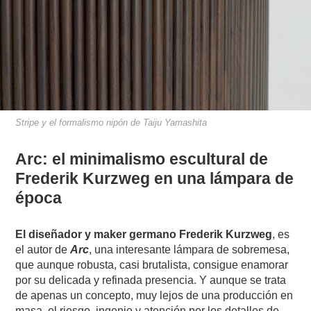
Stripe y el formalismo nipón de Taiju Yamashita
Arc: el minimalismo escultural de
Frederik Kurzweg en una lámpara de
época
El diseñador y maker germano Frederik Kurzweg
, es
el autor de
Arc
, una interesante lámpara de sobremesa,
que aunque robusta, casi brutalista, consigue enamorar
por su delicada y refinada presencia. Y aunque se trata
de apenas un concepto, muy lejos de una producción en
masa, el riesgo, ingenio y atención por los detalles de