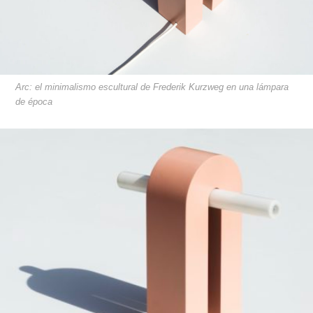
Arc: el minimalismo escultural de Frederik Kurzweg en una lámpara
de época