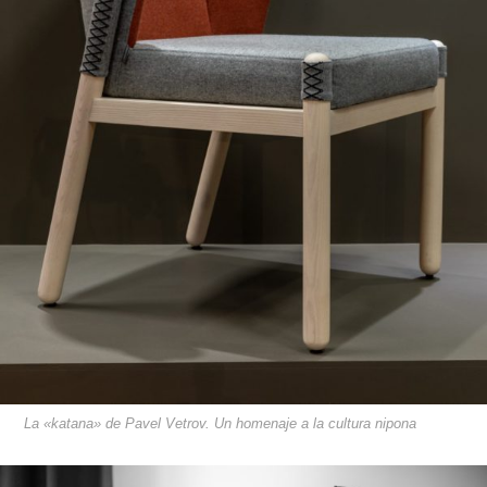
La «katana» de Pavel Vetrov. Un homenaje a la cultura nipona