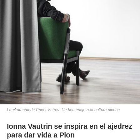
La «katana» de Pavel Vetrov. Un homenaje a la cultura nipona
Ionna Vautrin se inspira en el ajedrez
para dar vida a Pion