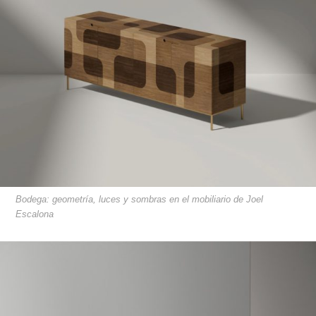
Bodega: geometría, luces y sombras en el mobiliario de Joel
Escalona