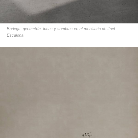
Bodega: geometría, luces y sombras en el mobiliario de Joel
Escalona