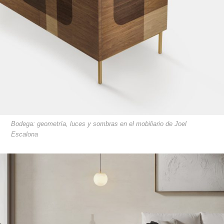
Bodega: geometría, luces y sombras en el mobiliario de Joel
Escalona