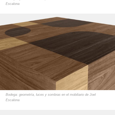
Escalona
Bodega: geometría, luces y sombras en el mobiliario de Joel
Escalona