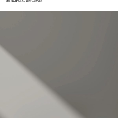
atractivas, efectivas.