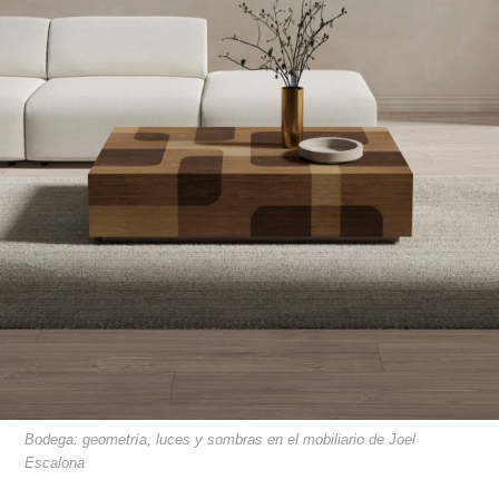
Bodega: geometría, luces y sombras en el mobiliario de Joel
Escalona