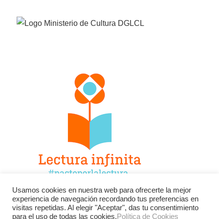
Usamos cookies en nuestra web para ofrecerte la mejor
experiencia de navegación recordando tus preferencias en
Facebook
Twitter
Instagram
visitas repetidas. Al elegir "Aceptar", das tu consentimiento
para el uso de todas las cookies.
Política de Cookies
YouTube
LinkedIn
Contacto