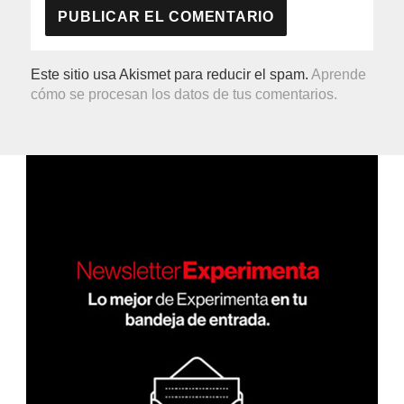
Este sitio usa Akismet para reducir el spam.
Aprende
cómo se procesan los datos de tus comentarios.