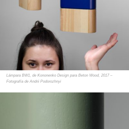
Lámpara BW1, de Kononenko Design para Beton Wood, 2017 –
Fotografía de Andrii Podorozhnyi