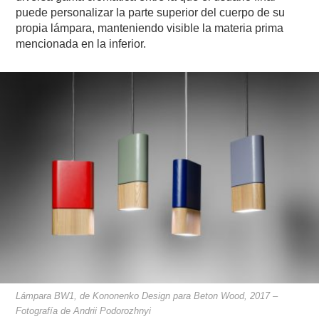
puede personalizar la parte superior del cuerpo de su
propia lámpara, manteniendo visible la materia prima
mencionada en la inferior.
Lámpara BW1, de Kononenko Design para Beton Wood, 2017 –
Fotografía de Andrii Podorozhnyi