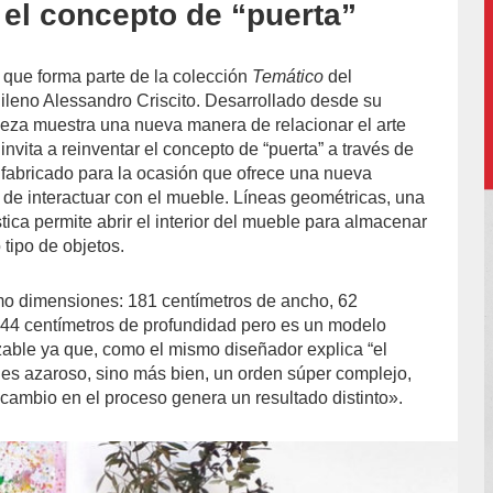
 el concepto de “puerta”
 que forma parte de la colección
Temático
del
hileno Alessandro Criscito. Desarrollado desde su
ieza muestra una nueva manera de relacionar el arte
invita a reinventar el concepto de “puerta” a través de
o fabricado para la ocasión que ofrece una nueva
a de interactuar con el mueble. Líneas geométricas, una
tica permite abrir el interior del mueble para almacenar
 tipo de objetos.
mo dimensiones: 181 centímetros de ancho, 62
y 44 centímetros de profundidad pero es un modelo
zable ya que, como el mismo diseñador explica “el
es azaroso, sino más bien, un orden súper complejo,
cambio en el proceso genera un resultado distinto».