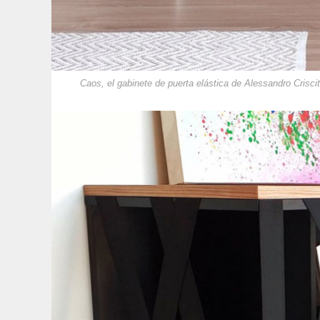
Caos, el gabinete de puerta elástica de Alessandro Crisci