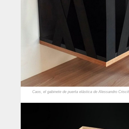
Caos, el gabinete de puerta elástica de Alessandro Crisci