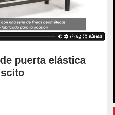
de puerta elástica
scito