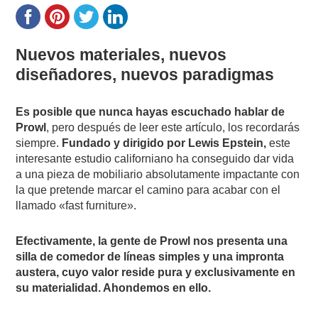
Nuevos materiales, nuevos
diseñadores, nuevos paradigmas
Es posible que nunca hayas escuchado hablar de
Prowl
, pero después de leer este artículo, los recordarás
siempre.
Fundado y dirigido por Lewis Epstein,
este
interesante estudio californiano ha conseguido dar vida
a una pieza de mobiliario absolutamente impactante con
la que pretende marcar el camino para acabar con el
llamado «fast furniture».
Efectivamente, la gente de Prowl nos presenta una
silla de comedor de líneas simples y una impronta
austera, cuyo valor reside pura y exclusivamente en
su materialidad. Ahondemos en ello.