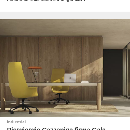
Industrial
Piergiorgio Cazzaniga firma Gala