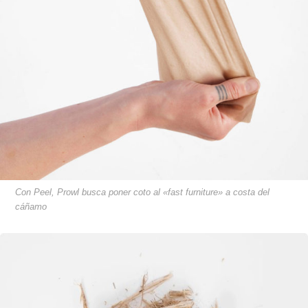
Con Peel, Prowl busca poner coto al «fast furniture» a costa del
cáñamo