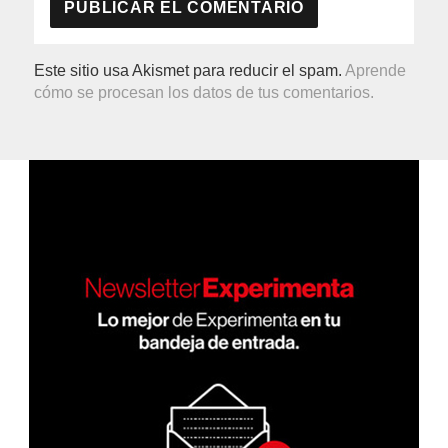
Este sitio usa Akismet para reducir el spam.
Aprende
cómo se procesan los datos de tus comentarios.