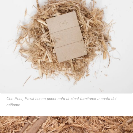
Con Peel, Prowl busca poner coto al «fast furniture» a costa del
cáñamo