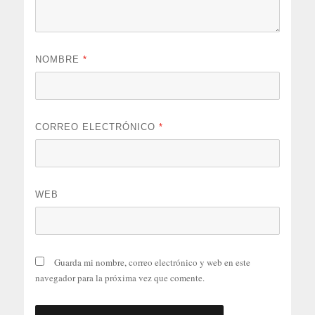
NOMBRE
*
CORREO ELECTRÓNICO
*
WEB
Guarda mi nombre, correo electrónico y web en este
navegador para la próxima vez que comente.