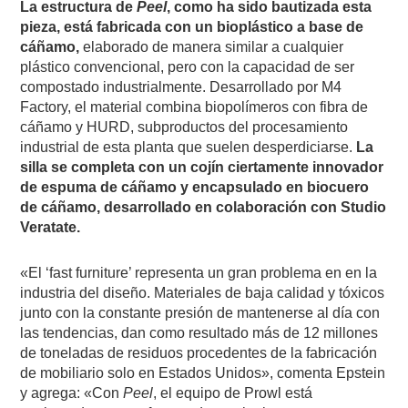
La estructura de
Peel
, como ha sido bautizada esta
pieza, está fabricada con un bioplástico a base de
cáñamo,
elaborado de manera similar a cualquier
plástico convencional, pero con la capacidad de ser
compostado industrialmente. Desarrollado por M4
Factory, el material combina biopolímeros con fibra de
cáñamo y HURD, subproductos del procesamiento
industrial de esta planta que suelen desperdiciarse.
La
silla se completa con un cojín ciertamente innovador
de espuma de cáñamo y encapsulado en biocuero
de cáñamo, desarrollado en colaboración con Studio
Veratate.
«El ‘fast furniture’ representa un gran problema en en la
industria del diseño. Materiales de baja calidad y tóxicos
junto con la constante presión de mantenerse al día con
las tendencias, dan como resultado más de 12 millones
de toneladas de residuos procedentes de la fabricación
de mobiliario solo en Estados Unidos», comenta Epstein
y agrega: «Con
Peel
, el equipo de Prowl está