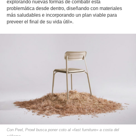
explorando nuevas formas de combatir esta
problemática desde dentro, diseñando con materiales
más saludables e incorporando un plan viable para
preveer el final de su vida útil».
Con Peel, Prowl busca poner coto al «fast furniture» a costa del