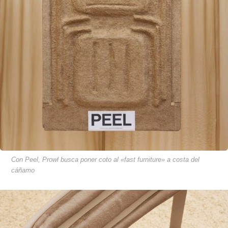
Con Peel, Prowl busca poner coto al «fast furniture» a costa del
cáñamo