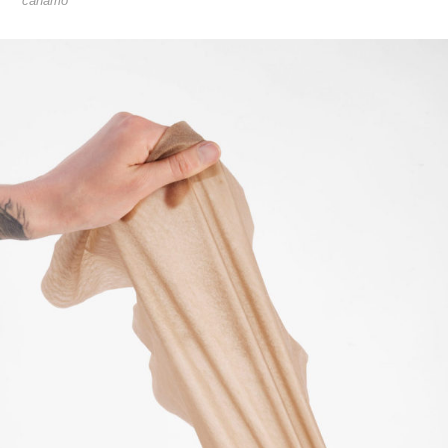
cáñamo