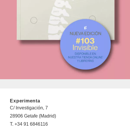
Experimenta
C/ Investigación, 7
28906 Getafe (Madrid)
T. +34 91 6846116