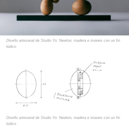
Diseño artesanal de Studio Yo: Newton, madera e imanes con un fin
lúdico
Diseño artesanal de Studio Yo: Newton, madera e imanes con un fin
lúdico