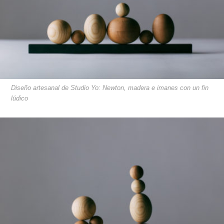
Diseño artesanal de Studio Yo: Newton, madera e imanes con un fin
lúdico