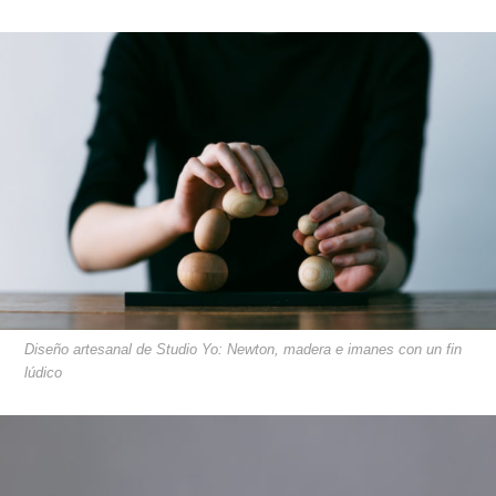
Diseño artesanal de Studio Yo: Newton, madera e imanes con un fin
lúdico