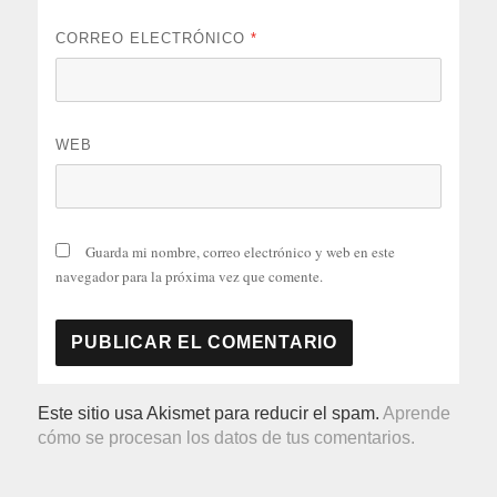
CORREO ELECTRÓNICO
*
WEB
Guarda mi nombre, correo electrónico y web en este
navegador para la próxima vez que comente.
Este sitio usa Akismet para reducir el spam.
Aprende
cómo se procesan los datos de tus comentarios.