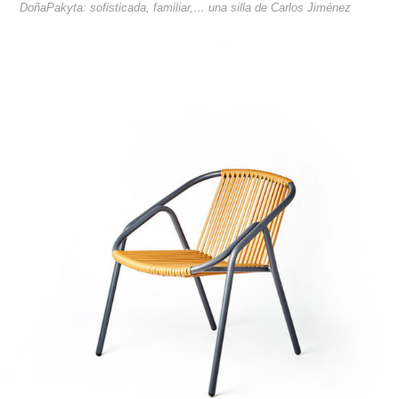
DoñaPakyta: sofisticada, familiar,… una silla de Carlos Jiménez