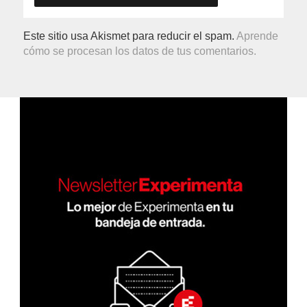
Este sitio usa Akismet para reducir el spam.
Aprende
cómo se procesan los datos de tus comentarios.