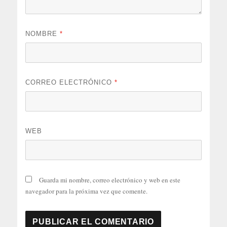
NOMBRE
*
CORREO ELECTRÓNICO
*
WEB
Guarda mi nombre, correo electrónico y web en este
navegador para la próxima vez que comente.