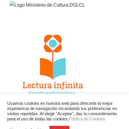
Usamos cookies en nuestra web para ofrecerte la mejor
experiencia de navegación recordando tus preferencias en
Facebook
Twitter
Instagram
visitas repetidas. Al elegir "Aceptar", das tu consentimiento
para el uso de todas las cookies.
Política de Cookies
YouTube
LinkedIn
Contacto