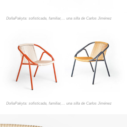
DoñaPakyta: sofisticada, familiar,… una silla de Carlos Jiménez
DoñaPakyta: sofisticada, familiar,… una silla de Carlos Jiménez