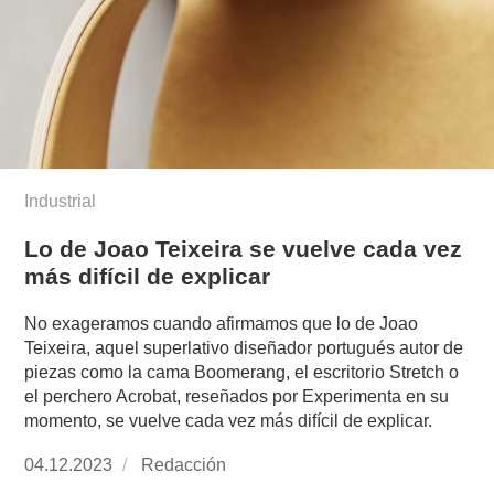
Industrial
Lo de Joao Teixeira se vuelve cada vez
más difícil de explicar
No exageramos cuando afirmamos que lo de Joao
Teixeira, aquel superlativo diseñador portugués autor de
piezas como la cama Boomerang, el escritorio Stretch o
el perchero Acrobat, reseñados por Experimenta en su
momento, se vuelve cada vez más difícil de explicar.
Publicado
04.12.2023
https://www.experimenta.es/author/redaccion/
Redacción
el