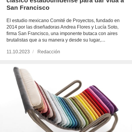
clásico estadounidense para dar vida a
San Francisco
El estudio mexicano Comité de Proyectos, fundado en
2014 por las diseñadoras Andrea Flores y Lucía Soto,
firma San Francisco, una imponente butaca con aires
brutalistas que a su manera y desde su lugar,…
Publicado
11.10.2023
https://www.experimenta.es/author/redaccion/
Redacción
el