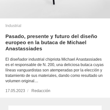
Industrial
Pasado, presente y futuro del diseño
europeo en la butaca de Michael
Anastassiades
El diseñador industrial chipriota Michael Anastassiades
es el responsable de N. 200, una deliciosa butaca cuyas
líneas vanguardistas son atemperadas por la elección y
tratamiento de sus materiales, dando como resultado un
volumen original…
Publicado
17.05.2023
https://www.experimenta.es/author/redaccion/
Redacción
el