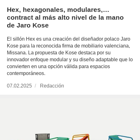
Hex, hexagonales, modulares,…
contract al más alto nivel de la mano
de Jaro Kose
El sillón Hex es una creación del diseñador polaco Jaro
Kose para la reconocida firma de mobiliario valenciana,
Missana. La propuesta de Kose destaca por su
innovador enfoque modular y su diseño adaptable que lo
convierten en una opción válida para espacios
contemporáneos.
Publicado
07.02.2025
https://www.experimenta.es/author/redaccion/
Redacción
el