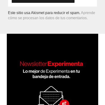
Este sitio usa Akismet para reducir el spam.
Aprende
cómo se procesan los datos de tus comentarios.