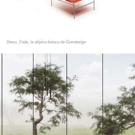
Dress_Code, la atípica butaca de Gumdesign