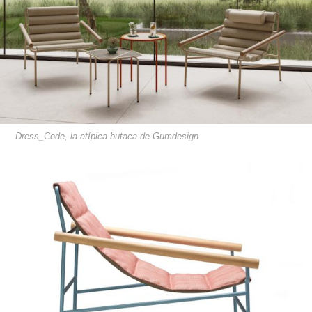
Dress_Code, la atípica butaca de Gumdesign