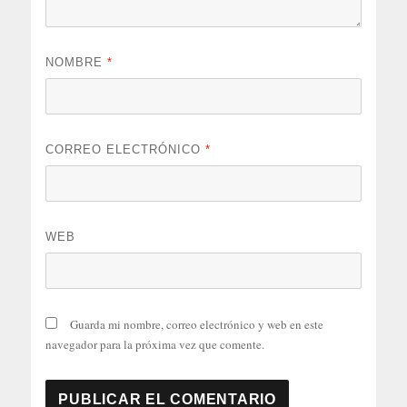
NOMBRE
*
CORREO ELECTRÓNICO
*
WEB
Guarda mi nombre, correo electrónico y web en este
navegador para la próxima vez que comente.