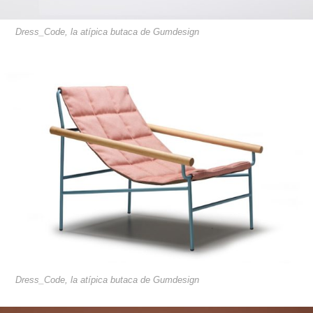
Dress_Code, la atípica butaca de Gumdesign
Dress_Code, la atípica butaca de Gumdesign