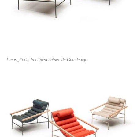
Dress_Code, la atípica butaca de Gumdesign