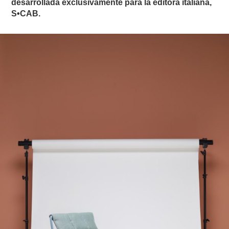
desarrollada exclusivamente para la editora italiana,
S•CAB.