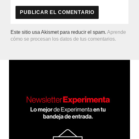
Este sitio usa Akismet para reducir el spam.
Aprende
cómo se procesan los datos de tus comentarios.