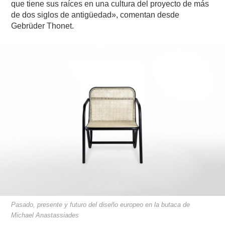
que tiene sus raíces en una cultura del proyecto de más
de dos siglos de antigüedad», comentan desde
Gebrüder Thonet.
Pasado, presente y futuro del diseño europeo en la butaca de
Michael Anastassiades