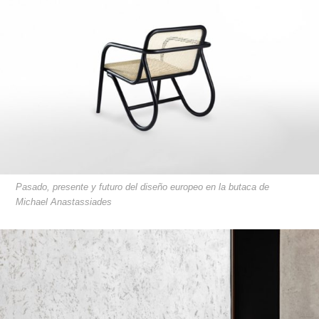
Pasado, presente y futuro del diseño europeo en la butaca de
Michael Anastassiades