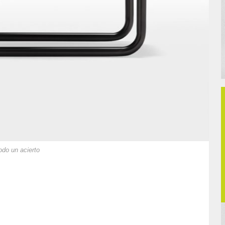
odo un acierto