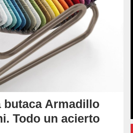
a butaca Armadillo
i. Todo un acierto