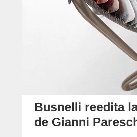
Busnelli reedita l
de Gianni Paresch