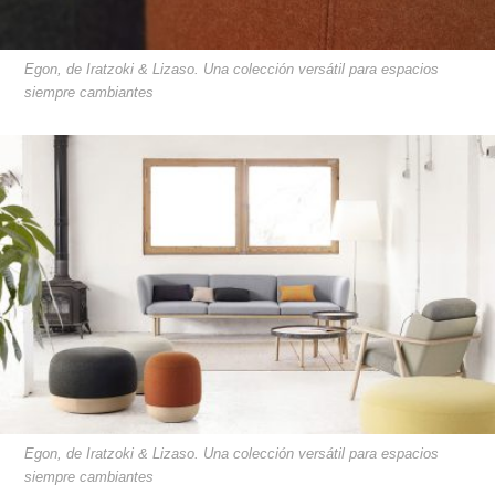
Egon, de Iratzoki & Lizaso. Una colección versátil para espacios
siempre cambiantes
Egon, de Iratzoki & Lizaso. Una colección versátil para espacios
siempre cambiantes