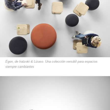
Egon, de Iratzoki & Lizaso. Una colección versátil para espacios
siempre cambiantes