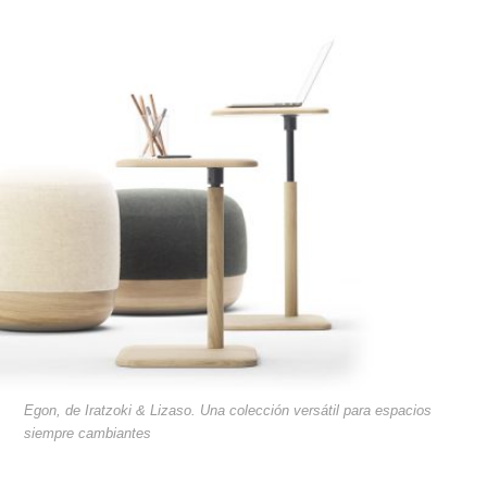
Egon, de Iratzoki & Lizaso. Una colección versátil para espacios
siempre cambiantes