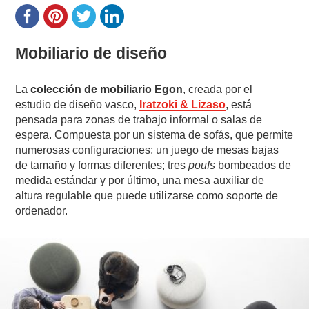
Mobiliario de diseño
La
colección de mobiliario Egon
, creada por el
estudio de diseño vasco,
Iratzoki & Lizaso
, está
pensada para zonas de trabajo informal o salas de
espera. Compuesta por un sistema de sofás, que permite
numerosas configuraciones; un juego de mesas bajas
de tamaño y formas diferentes; tres
poufs
bombeados de
medida estándar y por último, una mesa auxiliar de
altura regulable que puede utilizarse como soporte de
ordenador.