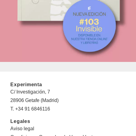
Experimenta
C/ Investigación, 7
28906 Getafe (Madrid)
T. +34 91 6846116
Legales
Aviso legal