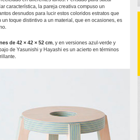
ular característica, la pareja creativa compuso un
antos desnudos para lucir estos coloridos estratos que
 un toque distintivo a un material, que en ocasiones, es
no.
es de 42 × 42 × 52 cm
, y en versiones azul-verde y
abajo de Yasunishi y Hayashi es un acierto en términos
illante.