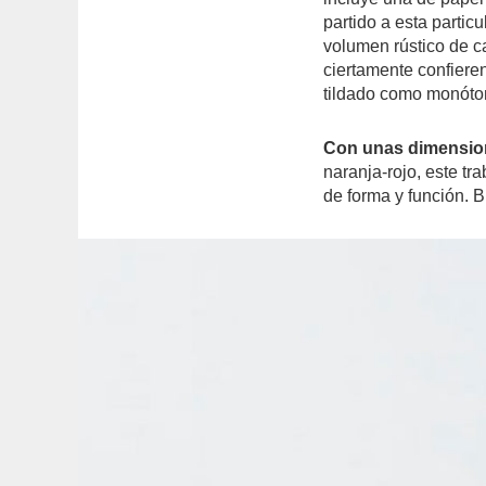
partido a esta partic
volumen rústico de c
ciertamente confieren
tildado como monóto
Con unas dimension
naranja-rojo, este tr
de forma y función. Br