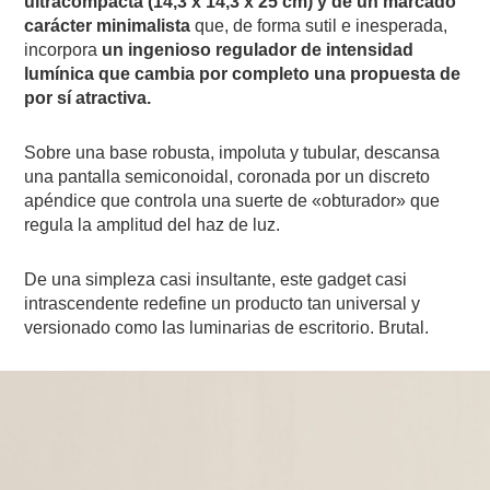
ultracompacta (14,3 x 14,3 x 25 cm) y de un marcado
carácter minimalista
que, de forma sutil e inesperada,
incorpora
un ingenioso regulador de intensidad
lumínica que cambia por completo una propuesta de
por sí atractiva.
Sobre una base robusta, impoluta y tubular, descansa
una pantalla semiconoidal, coronada por un discreto
apéndice que controla una suerte de «obturador» que
regula la amplitud del haz de luz.
De una simpleza casi insultante, este gadget casi
intrascendente redefine un producto tan universal y
versionado como las luminarias de escritorio. Brutal.