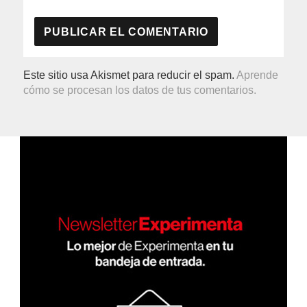
Este sitio usa Akismet para reducir el spam.
Aprende
cómo se procesan los datos de tus comentarios.