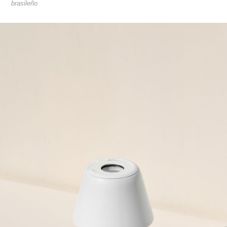
brasileño