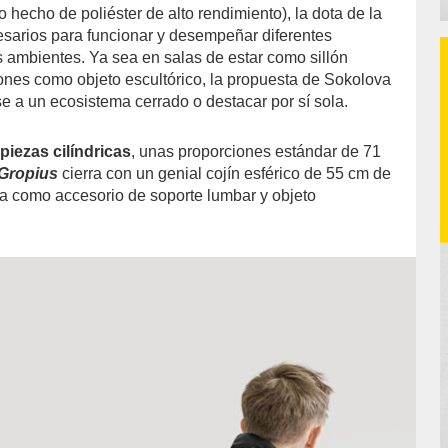
to hecho de poliéster de alto rendimiento), la dota de la
esarios para funcionar y desempeñar diferentes
s ambientes. Ya sea en salas de estar como sillón
lones como objeto escultórico, la propuesta de Sokolova
e a un ecosistema cerrado o destacar por sí sola.
iezas cilíndricas
, unas proporciones estándar de 71
Gropius
cierra con un genial cojín esférico de 55 cm de
a como accesorio de soporte lumbar y objeto