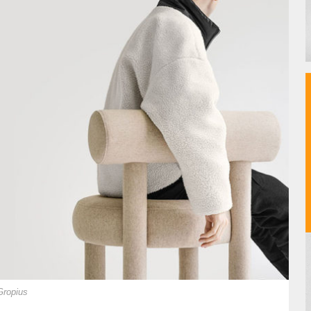
Gropius