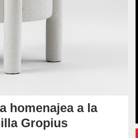
a homenajea a la
illa Gropius