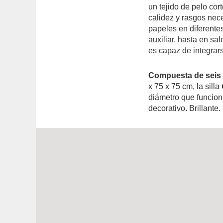
un tejido de pelo cor
calidez y rasgos nec
papeles en diferente
auxiliar, hasta en sa
es capaz de integrars
Compuesta de seis p
x 75 x 75 cm, la silla
diámetro que funcion
decorativo. Brillante.