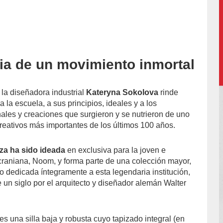
cia de un movimiento inmortal
accion/
, la diseñadora industrial
Kateryna Sokolova
rinde
a la escuela, a sus principios, ideales y a los
nales y creaciones que surgieron y se nutrieron de uno
reativos más importantes de los últimos 100 años.
za ha sido ideada
en exclusiva para la joven e
ucraniana, Noom, y forma parte de una colección mayor,
lo dedicada íntegramente a esta legendaria institución,
un siglo por el arquitecto y diseñador alemán Walter
es una silla baja y robusta cuyo tapizado integral (en