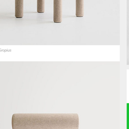
Gropius