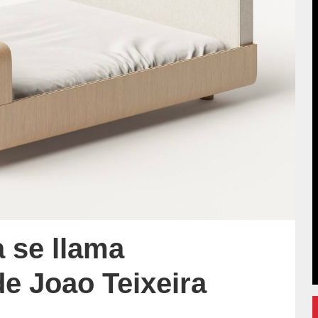
a se llama
e Joao Teixeira