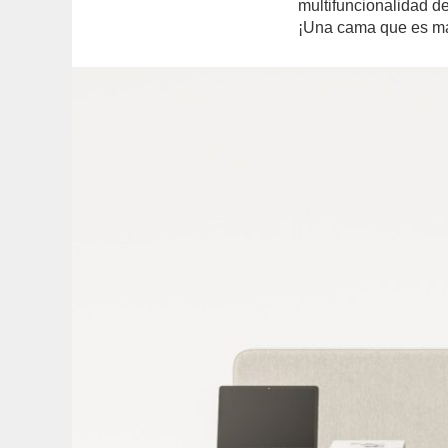
multifuncionalidad 
¡Una cama que es más