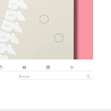
Instagram
YouTube
LinkedIn
Contacto
BUSCA
Buscar
por: