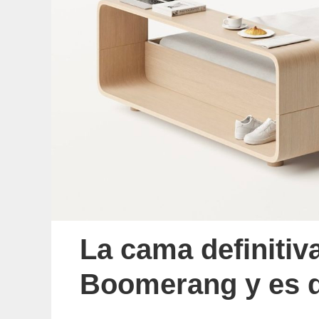
La cama definitiv
Boomerang y es d