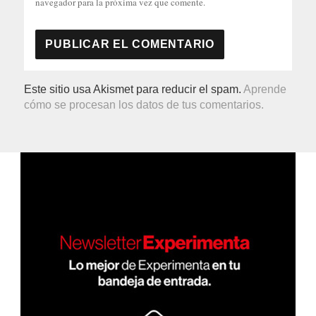
navegador para la próxima vez que comente.
Este sitio usa Akismet para reducir el spam.
Aprende
cómo se procesan los datos de tus comentarios.