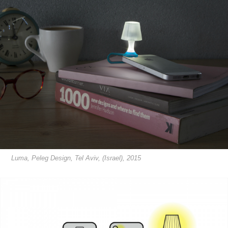
Luma, Peleg Design, Tel Aviv, (Israel), 2015