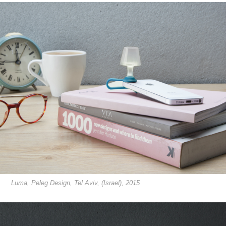
Luma, Peleg Design, Tel Aviv, (Israel), 2015