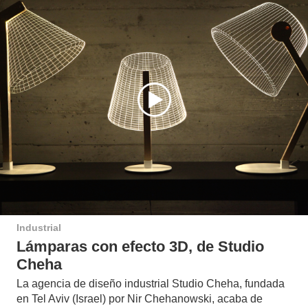
Industrial
Lámparas con efecto 3D, de Studio
Cheha
La agencia de diseño industrial Studio Cheha, fundada
en Tel Aviv (Israel) por Nir Chehanowski, acaba de