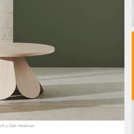
nch y Dale Hardiman