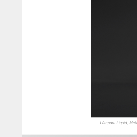
Lámpara Liquid, Meta