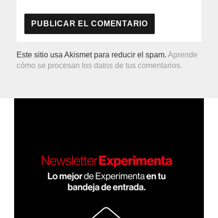
Este sitio usa Akismet para reducir el spam.
Aprende
cómo se procesan los datos de tus comentarios.