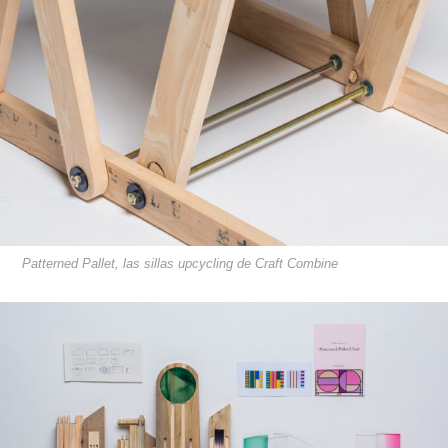
Patterned Pallet, las sillas upcycling de Craft Combine