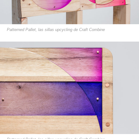
Patterned Pallet, las sillas upcycling de Craft Combine