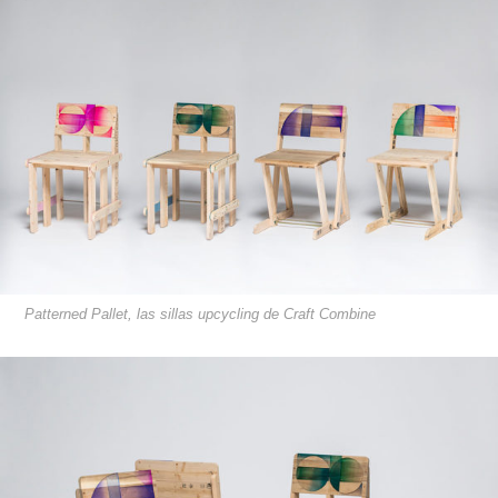
Patterned Pallet, las sillas upcycling de Craft Combine