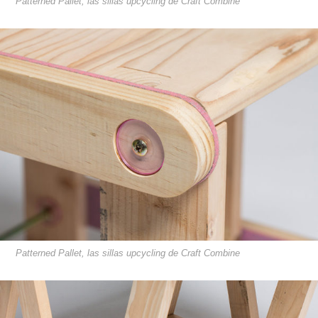
Patterned Pallet, las sillas upcycling de Craft Combine
Patterned Pallet, las sillas upcycling de Craft Combine