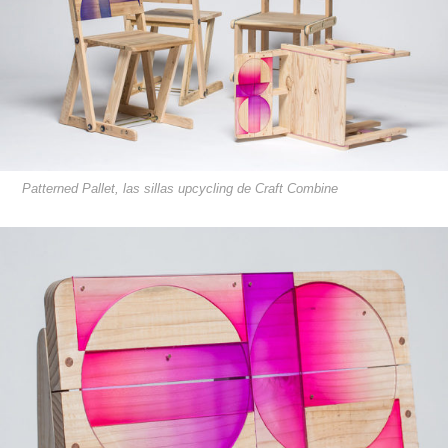
Patterned Pallet, las sillas upcycling de Craft Combine