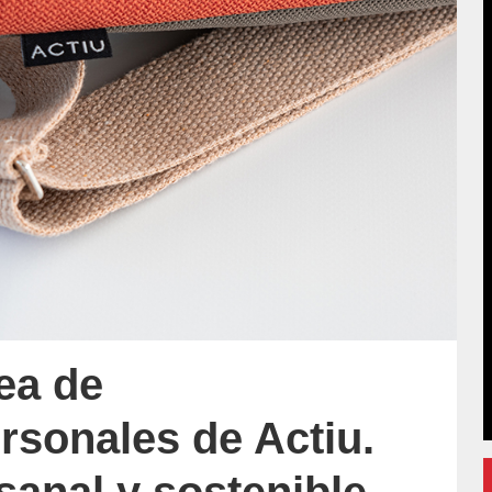
nea de
sonales de Actiu.