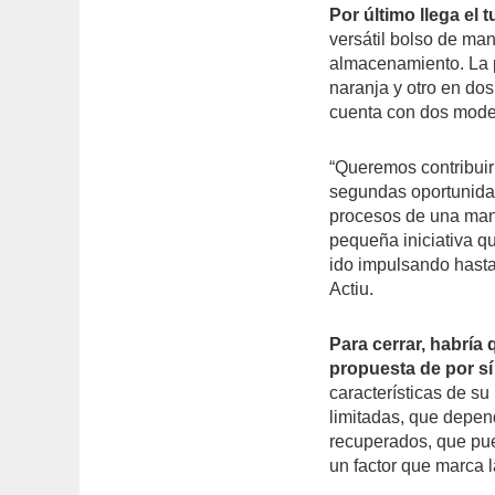
Por último llega el t
versátil bolso de ma
almacenamiento. La p
naranja y otro en do
cuenta con dos modelo
“Queremos contribuir
segundas oportunida
procesos de una man
pequeña iniciativa qu
ido impulsando hasta
Actiu.
Para cerrar, habría
propuesta de por sí
características de s
limitadas, que depen
recuperados, que pue
un factor que marca la