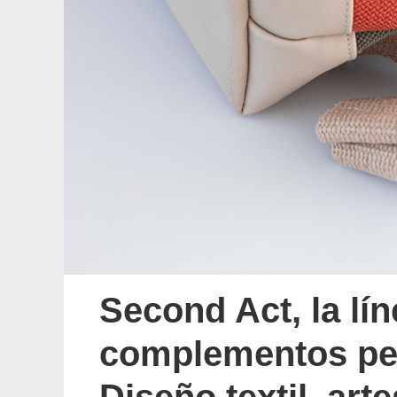
Second Act, la lí
complementos per