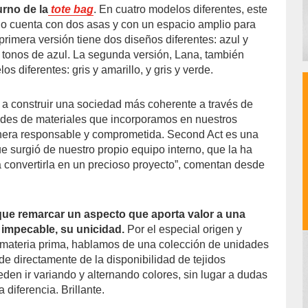
urno de la
tote bag
. En cuatro modelos diferentes, este
no cuenta con dos asas y con un espacio amplio para
rimera versión tiene dos diseños diferentes: azul y
s tonos de azul. La segunda versión, Lana, también
s diferentes: gris y amarillo, y gris y verde.
 a construir una sociedad más coherente a través de
des de materiales que incorporamos en nuestros
era responsable y comprometida. Second Act es una
e surgió de nuestro propio equipo interno, que la ha
 convertirla en un precioso proyecto”, comentan desde
 que remarcar un aspecto que aporta valor a una
 impecable, su unicidad.
Por el especial origen y
u materia prima, hablamos de una colección de unidades
de directamente de la disponibilidad de tejidos
den ir variando y alternando colores, sin lugar a dudas
 diferencia. Brillante.