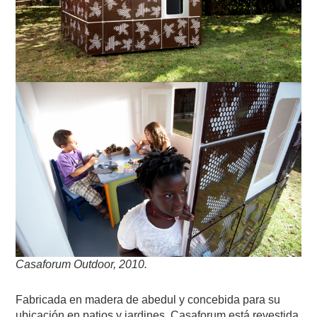
Casaforum Outdoor, 2010.
Fabricada en madera de abedul y concebida para su
ubicación en patios y jardines, Casaforum está revestida