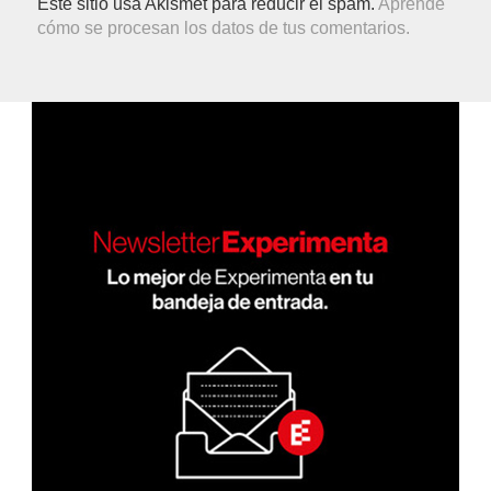
Este sitio usa Akismet para reducir el spam.
Aprende
cómo se procesan los datos de tus comentarios.