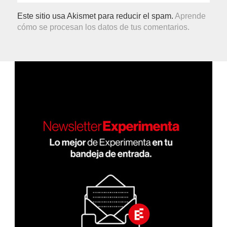
Este sitio usa Akismet para reducir el spam.
Aprende
cómo se procesan los datos de tus comentarios.