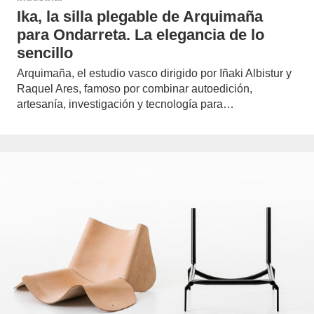
Ika, la silla plegable de Arquimaña
para Ondarreta. La elegancia de lo
sencillo
Arquimaña, el estudio vasco dirigido por Iñaki Albistur y
Raquel Ares, famoso por combinar autoedición,
artesanía, investigación y tecnología para…