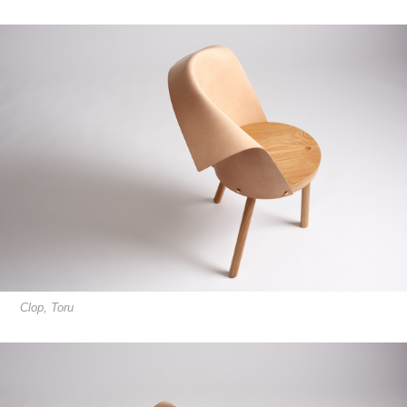
Clop, Toru