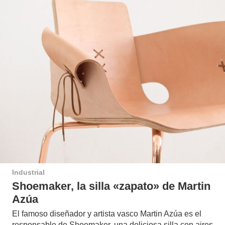
Industrial
Shoemaker, la silla «zapato» de Martin
Azúa
El famoso diseñador y artista vasco Martin Azúa es el
responsable de Shoemaker, una deliciosa silla con aires