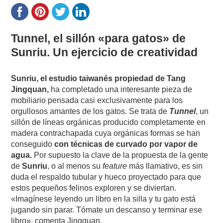
Tunnel, el sillón «para gatos» de
Sunriu. Un ejercicio de creatividad
Sunriu, el estudio taiwanés propiedad de Tang
Jingquan,
ha completado una interesante pieza de
mobiliario pensada casi exclusivamente para los
orgullosos amantes de los gatos. Se trata de
Tunnel
, un
sillón de líneas orgánicas producido completamente en
madera contrachapada cuya orgánicas formas se han
conseguido
con técnicas de curvado por vapor de
agua.
Por supuesto la clave de la propuesta de la gente
de
Sunriu
, o al menos su
feature
más llamativo, es sin
duda el respaldo tubular y hueco proyectado para que
estos pequeños felinos exploren y se diviertan.
«Imagínese leyendo un libro en la silla y tu gato está
jugando sin parar. Tómate un descanso y terminar ese
libro», comenta Jingquan.