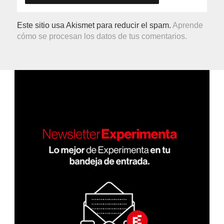
Este sitio usa Akismet para reducir el spam.
Aprende
cómo se procesan los datos de tus comentarios.