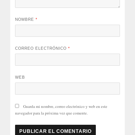
NOMBRE
*
CORREO ELECTRÓNICO
*
WEB
Guarda mi nombre, correo electrónico y web en este
navegador para la próxima vez que comente.