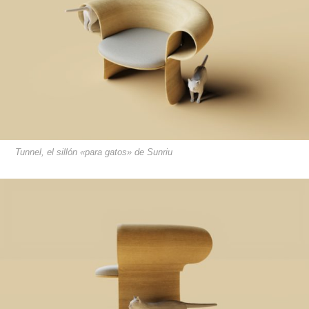
Tunnel, el sillón «para gatos» de Sunriu