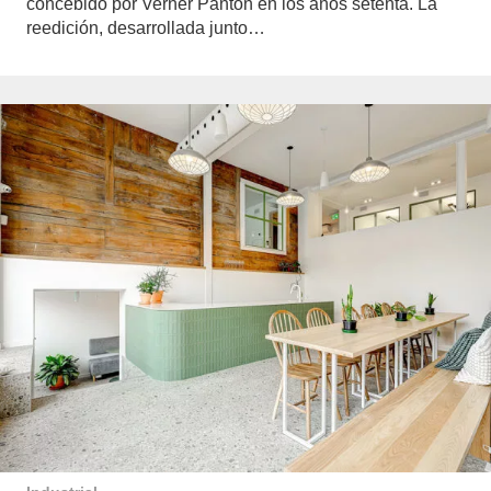
concebido por Verner Panton en los años setenta. La
reedición, desarrollada junto…