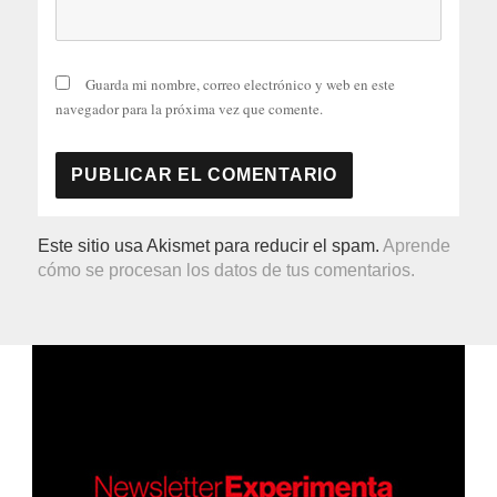
Guarda mi nombre, correo electrónico y web en este
navegador para la próxima vez que comente.
Este sitio usa Akismet para reducir el spam.
Aprende
cómo se procesan los datos de tus comentarios.