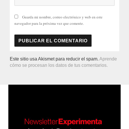
Guarda mi nombre, correo electrónico y web en este
navegador para la próxima vez que comente.
Este sitio usa Akismet para reducir el spam.
Aprende
cómo se procesan los datos de tus comentarios.