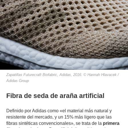
Zapatillas Futurecraft Biofabric, Adidas, 2016. © Hannah Hlavacek /
Adidas Group
Fibra de seda de araña artificial
Definido por Adidas como «el material más natural y
resistente del mercado, y un 15% más ligero que las
fibras sintéticas convencionales», se trata de la
primera