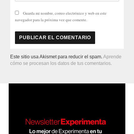
Guarda mi nombre, correo electrónico y web en este
navegador para la próxima vez que comente.
Este sitio usa Akismet para reducir el spam.
Aprende
cómo se procesan los datos de tus comentarios.