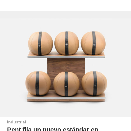
Industrial
Pent fija un nuevo estándar en