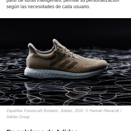
partir de fibras inteligentes, permite su personalización
según las necesidades de cada usuario.
Zapatillas Futurecraft Biofabric, Adidas, 2016. © Hannah Hlavacek /
Adidas Group