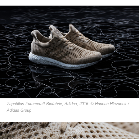
Zapatillas Futurecraft Biofabric, Adidas, 2016. © Hannah Hlavacek /
Adidas Group