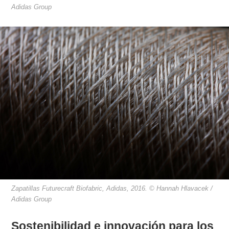
Adidas Group
Zapatillas Futurecraft Biofabric, Adidas, 2016. © Hannah Hlavacek /
Adidas Group
Sostenibilidad e innovación para los