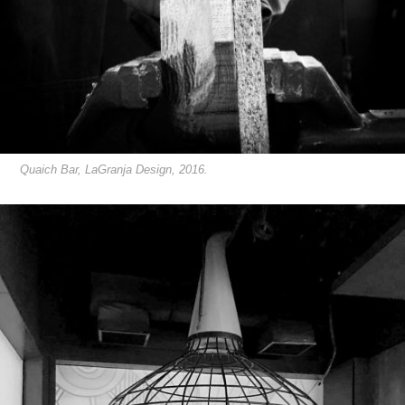
Quaich Bar, LaGranja Design, 2016.