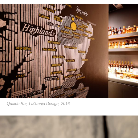
Quaich Bar, LaGranja Design, 2016.