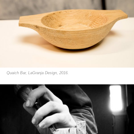
Quaich Bar, LaGranja Design, 2016.