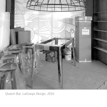
Quaich Bar, LaGranja Design, 2016.