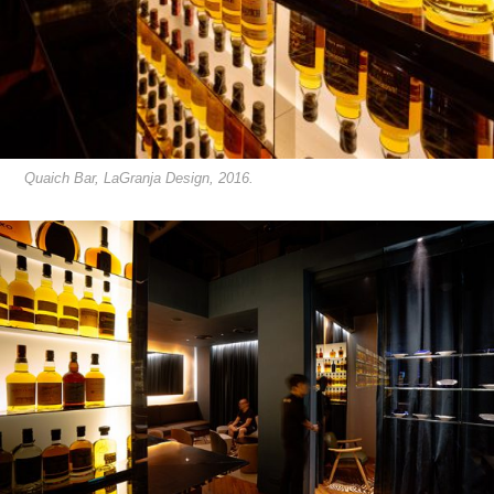
Quaich Bar, LaGranja Design, 2016.