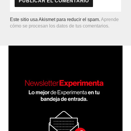
Este sitio usa Akismet para reducir el spam.
Aprende
cómo se procesan los datos de tus comentarios.