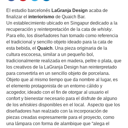
El estudio barcelonés
LaGranja Design
acaba de
finalizar el
interiorismo
de Quaich Bar.
Un establecimiento ubicado en Singapur dedicado a la
recuperación y reinterpretación de la cata de
whisky
.
Para ello, los diseñadores han tomado como referencia
el tradicional y sencillo objeto ideado para la cata de
esta bebida, el
Quaich
. Una pieza originaria de la
cultura escocesa, similar a un pequeño bol,
tradicionalmente realizada en madera, peltre o plata, que
los creativos de la LaGranja Design han reinterpretado
para convertirla en un sencillo objeto de porcelana.
Objeto que al mismo tiempo que da nombre al lugar, es
el elemento protagonista de un entorno cálido y
acogedor, ideado con el fin de otorgar al usuario el
confort y bienestar necesario para el disfrute de alguno
de los
whiskies
disponibles en el local. Aspecto que los
diseñadores han realzado con la incorporación de
piezas creadas expresamente para el proyecto, como
una lámpara con forma de alambique que “alega el