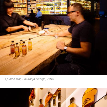
Quaich Bar, LaGranja Design, 2016.