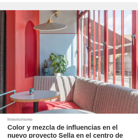
Interiorismo
Color y mezcla de influencias en el
nuevo proyecto Sella en el centro de