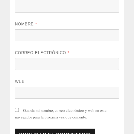
NOMBRE
*
CORREO ELECTRÓNICO
*
WEB
Guarda mi nombre, correo electrónico y web en este
navegador para la próxima vez que comente.