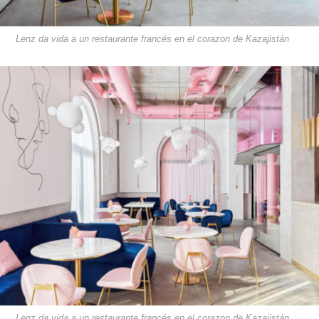
Lenz da vida a un restaurante francés en el corazon de Kazajistán
Lenz da vida a un restaurante francés en el corazon de Kazajistán