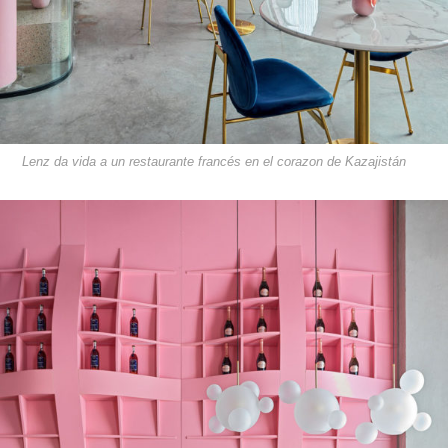
Lenz da vida a un restaurante francés en el corazon de Kazajistán