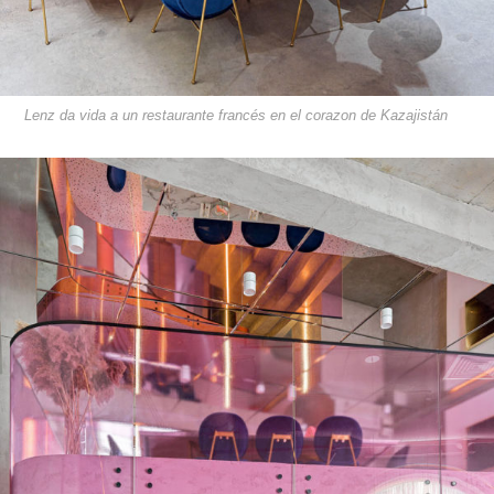
Lenz da vida a un restaurante francés en el corazon de Kazajistán