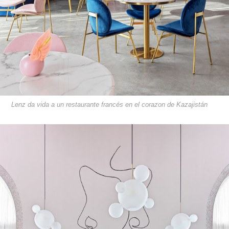
Lenz da vida a un restaurante francés en el corazon de Kazajistán