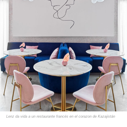
Lenz da vida a un restaurante francés en el corazon de Kazajistán