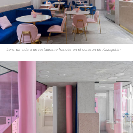
Lenz da vida a un restaurante francés en el corazon de Kazajistán