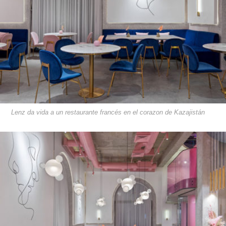
Lenz da vida a un restaurante francés en el corazon de Kazajistán