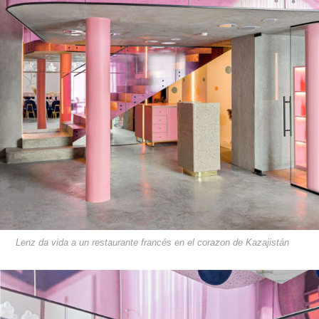
Lenz da vida a un restaurante francés en el corazon de Kazajistán