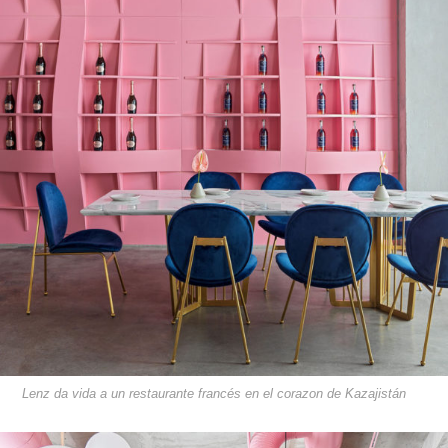
Lenz da vida a un restaurante francés en el corazon de Kazajistán