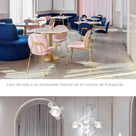
Lenz da vida a un restaurante francés en el corazon de Kazajistán