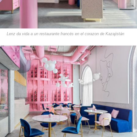
Lenz da vida a un restaurante francés en el corazon de Kazajistán