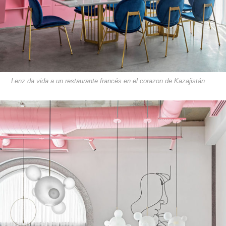
Lenz da vida a un restaurante francés en el corazon de Kazajistán