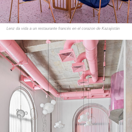
Lenz da vida a un restaurante francés en el corazon de Kazajistán