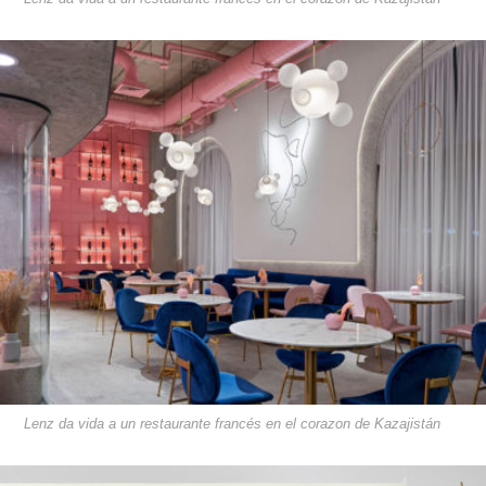
Lenz da vida a un restaurante francés en el corazon de Kazajistán