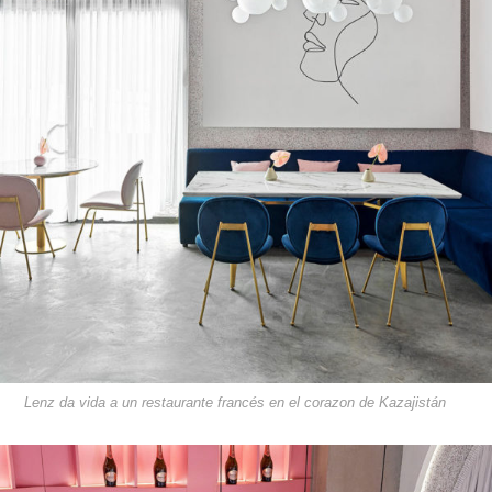
Lenz da vida a un restaurante francés en el corazon de Kazajistán