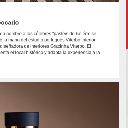
bocado
 da nombre a los célebres “pastéis de Belém” se
e la mano del estudio portugués Viterbo Interior
a diseñadora de interiores Gracinha Viterbo. El
ta el local histórico y adapta la experiencia a la
hor/marcelo-