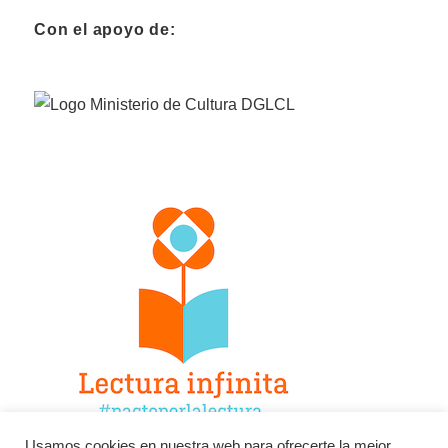
Con el apoyo de:
Usamos cookies en nuestra web para ofrecerte la mejor