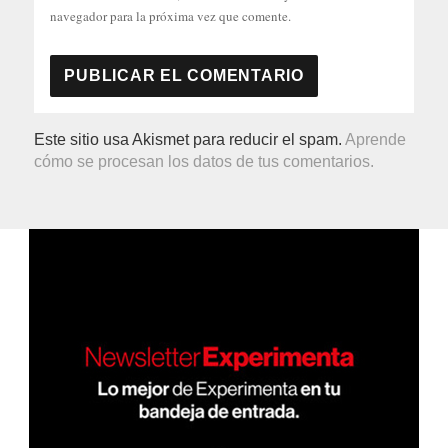
navegador para la próxima vez que comente.
Este sitio usa Akismet para reducir el spam.
Aprende
cómo se procesan los datos de tus comentarios.