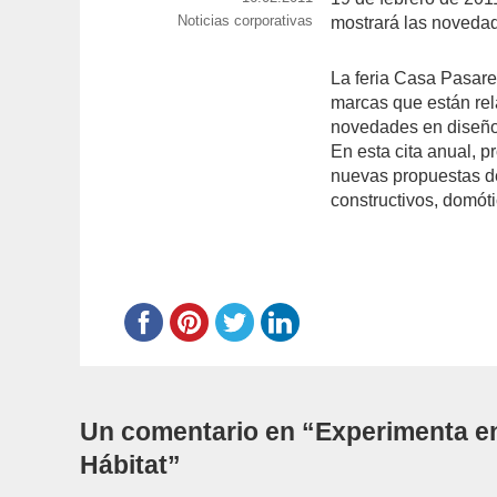
Categorías
Noticias corporativas
el
mostrará las novedade
La feria Casa Pasare
marcas que están rel
novedades en diseño 
En esta cita anual, p
nuevas propuestas de 
constructivos, domóti
Un comentario en “Experimenta en
Hábitat”