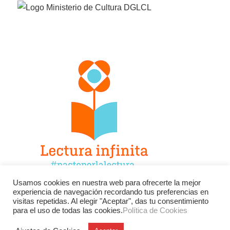
Usamos cookies en nuestra web para ofrecerte la mejor
experiencia de navegación recordando tus preferencias en
Facebook
Twitter
Instagram
visitas repetidas. Al elegir "Aceptar", das tu consentimiento
para el uso de todas las cookies.
Política de Cookies
YouTube
LinkedIn
Contacto