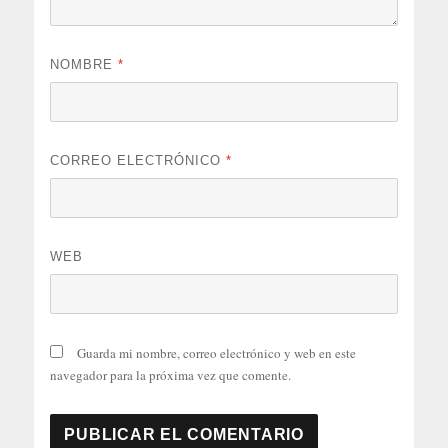
NOMBRE
*
CORREO ELECTRÓNICO
*
WEB
Guarda mi nombre, correo electrónico y web en este
navegador para la próxima vez que comente.