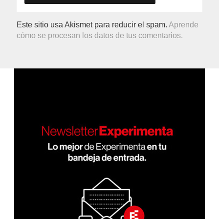
Este sitio usa Akismet para reducir el spam.
Aprende
cómo se procesan los datos de tus comentarios.