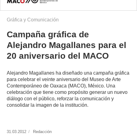
Gráfica y Comunicación
Campaña gráfica de
Alejandro Magallanes para el
20 aniversario del MACO
Alejandro Magallanes ha diseñado una campaña gráfica
para celebrar el veinte aniversario del Museo de Arte
Contemporáneo de Oaxaca (MACO), México. Una
celebración que tiene como propósito generar un nuevo
diálogo con el público, reforzar la comunicación y
consolidar la imagen de la institución.
Publicado
31.03.2012
https://www.experimenta.es/author/redaccion/
Redacción