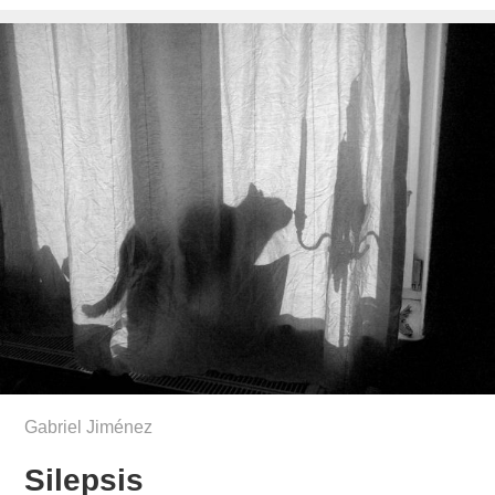
el
Gabriel Jiménez
Silepsis