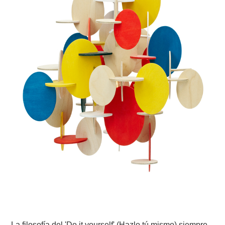
La filosofía del 'Do it yourself' (Hazlo tú mismo) siempre