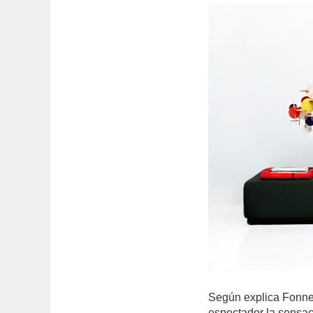
Según explica Fonnes
espectador la sensac