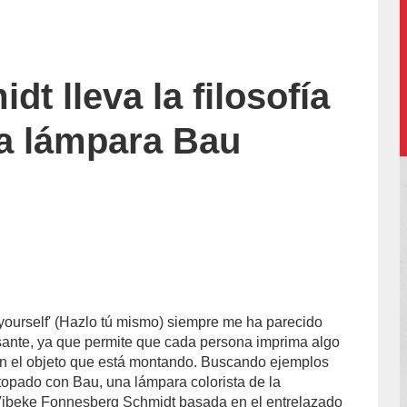
t lleva la filosofía
 la lámpara Bau
0Rodríguez/
it yourself' (Hazlo tú mismo) siempre me ha parecido
sante, ya que permite que cada persona imprima algo
en el objeto que está montando. Buscando ejemplos
opado con Bau, una lámpara colorista de la
ibeke Fonnesberg Schmidt basada en el entrelazado