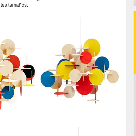
ntes tamaños.