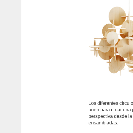
Los diferentes círcu
unen para crear una
perspectiva desde la
ensambladas.