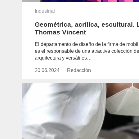
Industrial
Geométrica, acrílica, escultural.
Thomas Vincent
El departamento de diseño de la firma de mobil
es el responsable de una atractiva colección de
arquitectura y versátiles…
20.06.2024
Publicado
Redacción
https://www.experimenta.es/aut
el