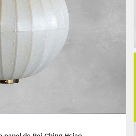
e papel de Pei-Ching Hsiao