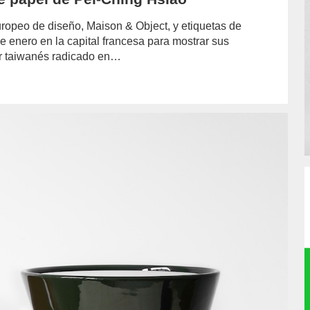
uropeo de diseño, Maison & Object, y etiquetas de
e enero en la capital francesa para mostrar sus
or taiwanés radicado en…
or/lujan-