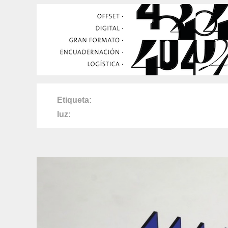
Etiqueta
luz