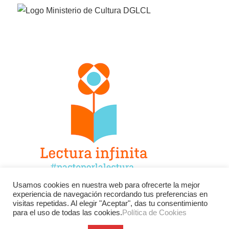
Usamos cookies en nuestra web para ofrecerte la mejor
experiencia de navegación recordando tus preferencias en
Facebook
Twitter
Instagram
visitas repetidas. Al elegir "Aceptar", das tu consentimiento
para el uso de todas las cookies.
Política de Cookies
YouTube
LinkedIn
Contacto