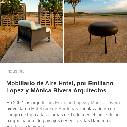
Industrial
Mobiliario de Aire Hotel, por Emiliano
López y Mónica Rivera Arquitectos
En 2007 los arquitectos
Emiliano López y Mónica Rivera
proyectaron
Hotel Aire de Bárdenas
, emplazado en un
campo de trigo a las afueras de Tudela en el límite de un
parque natural de paisajes desérticos, las Bardenas
Reales de Navarra.