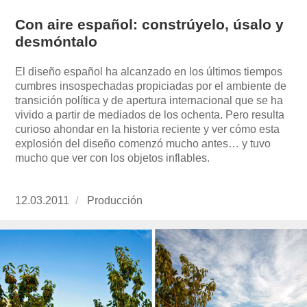
Con aire español: constrúyelo, úsalo y
desmóntalo
El diseño español ha alcanzado en los últimos tiempos
cumbres insospechadas propiciadas por el ambiente de
transición política y de apertura internacional que se ha
vivido a partir de mediados de los ochenta. Pero resulta
curioso ahondar en la historia reciente y ver cómo esta
explosión del diseño comenzó mucho antes… y tuvo
mucho que ver con los objetos inflables.
Publicado
12.03.2011
https://www.experimenta.es/author/produccion
Producción
el