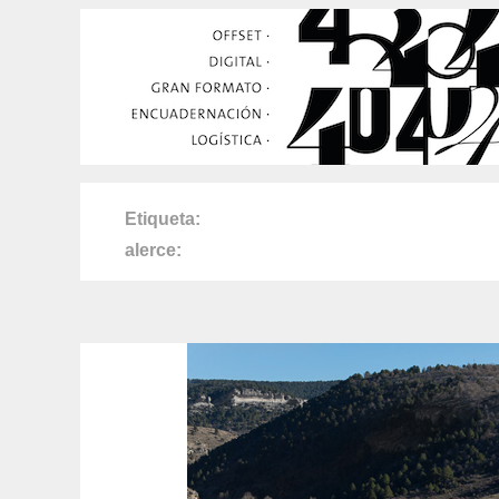
Etiqueta
alerce