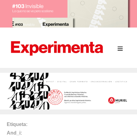
Etiqueta
And_i