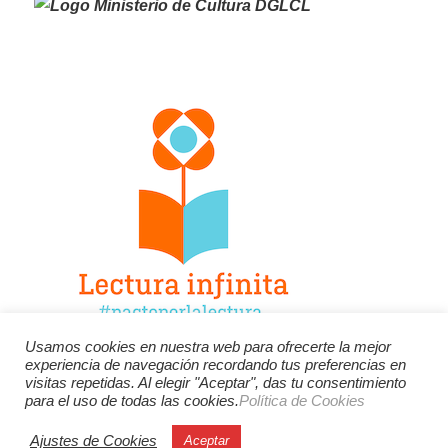
Usamos cookies en nuestra web para ofrecerte la mejor
experiencia de navegación recordando tus preferencias en
Facebook
Twitter
Instagram
visitas repetidas. Al elegir "Aceptar", das tu consentimiento
para el uso de todas las cookies.
Política de Cookies
YouTube
LinkedIn
Contacto
Ajustes de Cookies
Aceptar