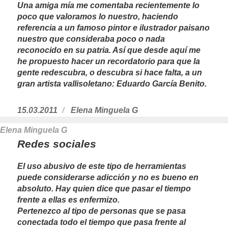
Una amiga mía me comentaba recientemente lo
poco que valoramos lo nuestro, haciendo
referencia a un famoso pintor e ilustrador paisano
nuestro que consideraba poco o nada
reconocido en su patria. Así que desde aquí me
he propuesto hacer un recordatorio para que la
gente redescubra, o descubra si hace falta, a un
gran artista vallisoletano:
Eduardo García Benito
.
Publicado
15.03.2011
https://www.experimenta.es/author/Ele
Elena Minguela G
el
Elena Minguela G
Redes sociales
El uso abusivo de este tipo de herramientas
puede considerarse adicción y no es bueno en
absoluto. Hay quien dice que pasar el tiempo
frente a ellas es enfermizo.
Pertenezco al tipo de personas que se pasa
conectada todo el tiempo que pasa frente al