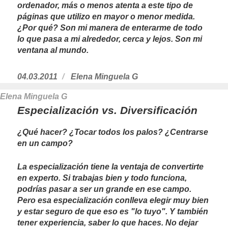
ordenador, más o menos atenta a este tipo de
páginas que utilizo en mayor o menor medida.
¿Por qué? Son mi manera de enterarme de todo
lo que pasa a mi alrededor, cerca y lejos. Son mi
ventana al mundo.
Publicado
04.03.2011
https://www.experimenta.es/author/Ele
Elena Minguela G
el
Elena Minguela G
Especialización vs. Diversificación
¿Qué hacer? ¿Tocar todos los palos? ¿Centrarse
en un campo?
La especialización tiene la ventaja de convertirte
en experto. Si trabajas bien y todo funciona,
podrías pasar a ser un grande en ese campo.
Pero esa especialización conlleva elegir muy bien
y estar seguro de que eso es "lo tuyo". Y también
tener experiencia, saber lo que haces. No dejar