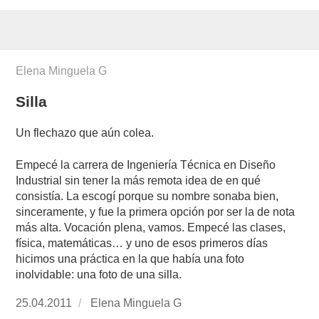
Elena Minguela G
Silla
Un flechazo que aún colea.
Empecé la carrera de Ingeniería Técnica en Diseño
Industrial sin tener la más remota idea de en qué
consistía. La escogí porque su nombre sonaba bien,
sinceramente, y fue la primera opción por ser la de nota
más alta. Vocación plena, vamos. Empecé las clases,
física, matemáticas… y uno de esos primeros días
hicimos una práctica en la que había una foto
inolvidable: una foto de una silla.
Publicado
25.04.2011
https://www.experimenta.es/author/Elena%2
Elena Minguela G