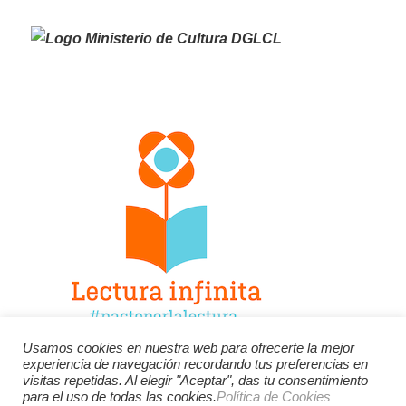
Usamos cookies en nuestra web para ofrecerte la mejor
experiencia de navegación recordando tus preferencias en
Facebook
Twitter
Instagram
visitas repetidas. Al elegir "Aceptar", das tu consentimiento
para el uso de todas las cookies.
Política de Cookies
YouTube
LinkedIn
Contacto