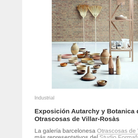
Industrial
Exposición Autarchy y Botanica
Otrascosas de Villar-Rosàs
La galería barcelonesa
Otrascosas de 
más representativos del
Studio Forma