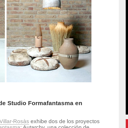
 de Studio Formafantasma en
Villar-Rosàs
exhibe dos de los proyectos
fantasma
: Autarchy, una colección de