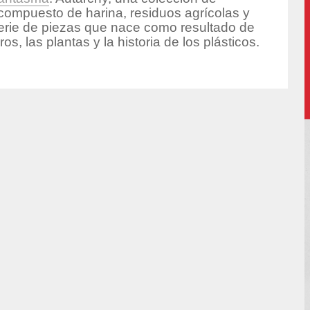
compuesto de harina, residuos agrícolas y
 serie de piezas que nace como resultado de
s, las plantas y la historia de los plásticos.
hor/produccion/