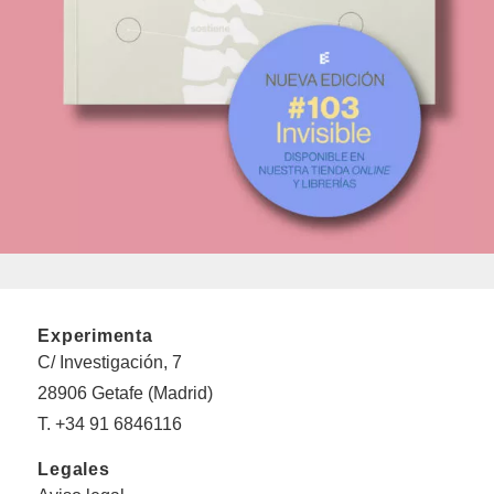
Experimenta
C/ Investigación, 7
28906 Getafe (Madrid)
T. +34 91 6846116
Legales