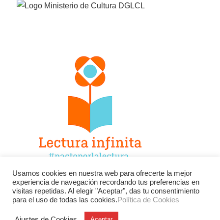
Usamos cookies en nuestra web para ofrecerte la mejor
experiencia de navegación recordando tus preferencias en
Facebook
Twitter
Instagram
visitas repetidas. Al elegir "Aceptar", das tu consentimiento
para el uso de todas las cookies.
Política de Cookies
YouTube
LinkedIn
Contacto
Ajustes de Cookies
Aceptar