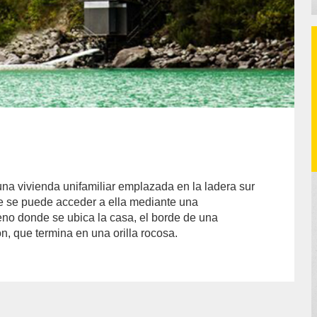
na vivienda unifamiliar emplazada en la ladera sur
e se puede acceder a ella mediante una
eno donde se ubica la casa, el borde de una
n, que termina en una orilla rocosa.
thor/Héctor%20Quintela/