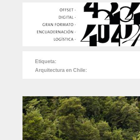
Etiqueta
Arquitectura en Chile