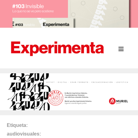
Etiqueta
audiovisuales