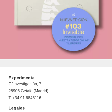
Experimenta
C/ Investigación, 7
28906 Getafe (Madrid)
T. +34 91 6846116
Legales