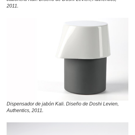
2011
.
Dispensador de jabón Kali.
Diseño de Doshi Levien,
Authentics,
2011
.