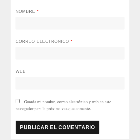
NOMBRE
*
CORREO ELECTRÓNICO
*
WEB
Guarda mi nombre, correo electrónico y web en este
navegador para la próxima vez que comente.