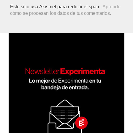
Este sitio usa Akismet para reducir el spam.
Aprende
cómo se procesan los datos de tus comentarios.