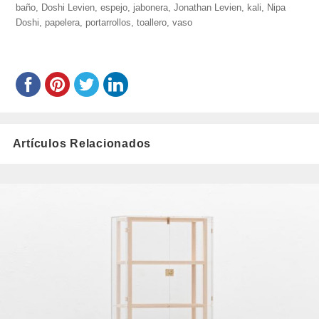
baño
,
Doshi Levien
el
,
espejo
,
jabonera
,
Jonathan Levien
,
kali
,
Nipa
Doshi
,
papelera
,
portarrollos
,
toallero
,
vaso
Artículos Relacionados