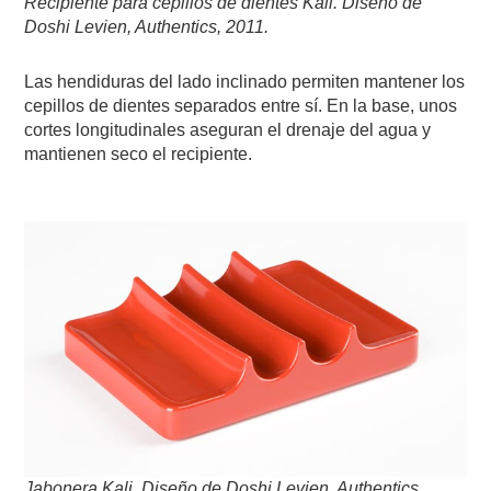
Recipiente para cepillos de dientes Kali.
Diseño de
Doshi Levien
, Authentics,
2011
.
Las hendiduras del lado inclinado permiten mantener los
cepillos de dientes separados entre sí. En la base, unos
cortes longitudinales aseguran el drenaje del agua y
mantienen seco el recipiente.
Jabonera Kali.
Diseño de Doshi Levien,
Authentics,