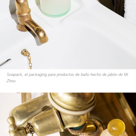
Soapack, el packaging para productos de baño hecho de jabón de Mi
Zhou