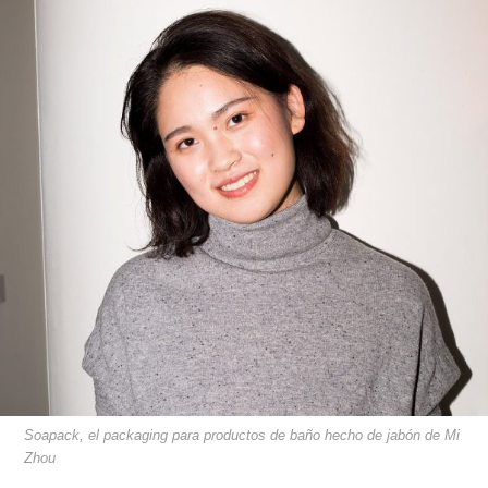
Soapack, el packaging para productos de baño hecho de jabón de Mi
Zhou