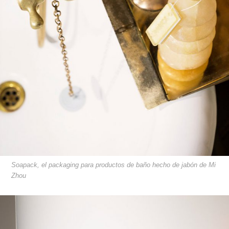
Soapack, el packaging para productos de baño hecho de jabón de Mi
Zhou