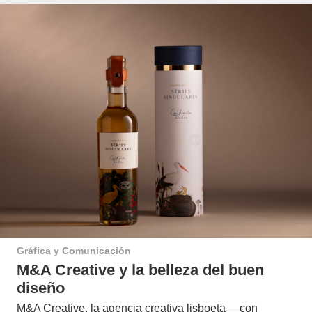
Gráfica y Comunicación
M&A Creative y la belleza del buen
diseño
M&A Creative, la agencia creativa lisboeta —con