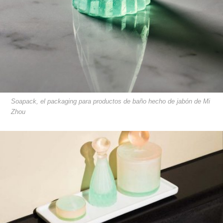
Soapack, el packaging para productos de baño hecho de jabón de Mi
Zhou