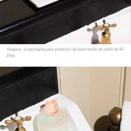
Soapack, el packaging para productos de baño hecho de jabón de Mi
Zhou